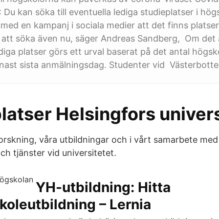
 Du kan söka till eventuella lediga studieplatser i hö
 med en kampanj i sociala medier att det finns platser
 att söka även nu, säger Andreas Sandberg, Om det ä
ediga platser görs ett urval baserat på det antal hög
nast sista anmälningsdag. Studenter vid Västerbotte
atser Helsingfors univers
forskning, våra utbildningar och i vårt samarbete med
ch tjänster vid universitetet.
YH-utbildning: Hitta
oleutbildning – Lernia